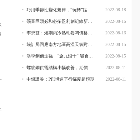
巧用季節性變化規律，“玩轉”錳矽期貨市場
2022-08-18
礦業巨頭必和必拓盈利創紀錄新高，預計中國大宗需求穩定增長
2022-08-16
張
李忠雙：短期内冷熱軋卷闆價格進入盤整期
2022-08-16
能
統計局回應南方地區高溫天氣對經濟影響
2022-08-15
淡季鋼價走強，“金九銀十” 能否帶動後市需求
2022-08-15
螺紋鋼供需結構小幅改善，期價偏強震蕩運行
2022-08-11
中銀證券：PPI增速下行幅度超預期
2022-08-11
”
社