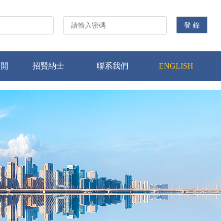
公開
招賢納士
聯系我們
ENGLISH