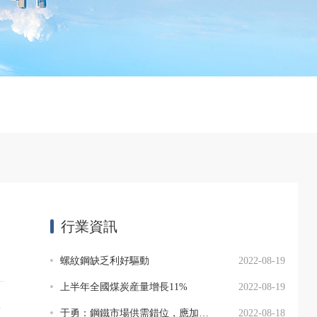
行業資訊
螺紋鋼缺乏利好驅動
2022-08-19
上半年全國煤炭産量增長11%
2022-08-19
？
于勇：鋼鐵市場供需錯位，應加大有效供給
2022-08-18