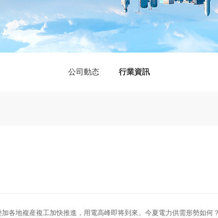
公司動态
行業資訊
疊加各地複産複工加快推進，用電高峰即将到來。今夏電力供需形勢如何